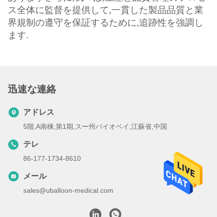
ス全体に監督を提供して,一貫した製品品質と業
界規制の遵守を保証するために,追跡性を強調し
ます.
迅速な連絡
アドレス
5階,A南棟,第1期,スー州バイオベイ,江蘇省,中国
テレ
86-177-1734-8610
メール
sales@uballoon-medical.com