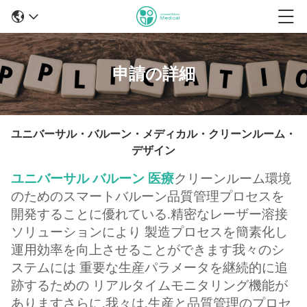
申請の詳細
ユニバーサル・バルーン・メディカル・クリーンルーム・
デザイン
ユニバーサル バルーン 医療
クリーンルーム環境
のためのスマートバルーン品質管理プロセスを
開発することに優れている.
精密なレーザー溶接
ソリューションにより 製造プロセスを簡素化し
運用効率を向上させることができます我々のシ
ステムには 重要な生産パラメータを継続的に追
跡するための リアルタイムモニタリング機能が
ありますさらに,我々は,生産と品質管理のプロセ