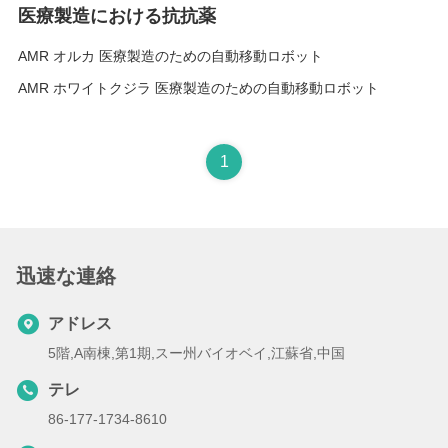
医療製造における抗抗薬
AMR オルカ 医療製造のための自動移動ロボット
AMR ホワイトクジラ 医療製造のための自動移動ロボット
1
迅速な連絡
アドレス
5階,A南棟,第1期,スー州バイオベイ,江蘇省,中国
テレ
86-177-1734-8610