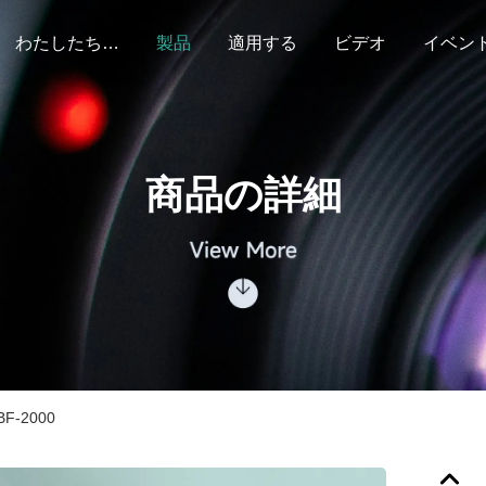
わたしたち に つい て
製品
適用する
ビデオ
イベン
商品の詳細
-2000