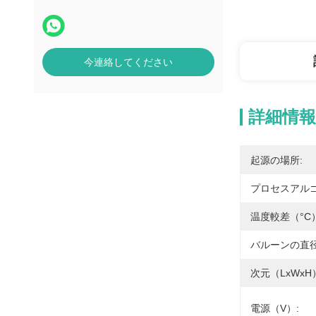
今連絡してください
詳細情報
起源の場所:
プロセスアルゴン
温度較差（°C）
バルーンの直径範
次元（LxWxH
電源（v）: