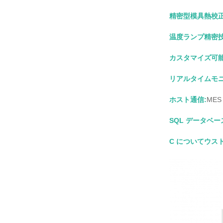
精密型模具熱校
温度ランプ精密技
カスタマイズ可能
リアルタイムモ
ホスト通信:
ME
SQL データベー
C について
ウス