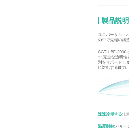
製品説明
ユニバーサル・
の中で先端の鋳造
CGT-UBF-
す.完全な透明
別をサポートしま
に対処する能力.
速速冷却する:
1
温度制御:
バルー