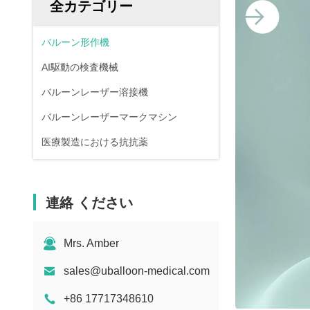
全カテゴリー
バルーン形作機
AI駆動の検査機械
バルーンレーザー溶接機
バルーンレーザーマークマシン
医療製造における抗抗薬
連絡 ください
Mrs. Amber
sales@uballoon-medical.com
+86 17717348610