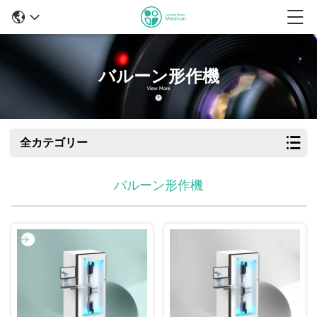
バルーン形作機
全カテゴリー
バルーン形作機