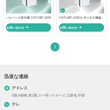
バルーンの形作機 CGT-UBF-2000
CGT-UBF-1000を 作り出す機械で
す
お問い合わせ
お問い合わせ
1
迅速な連絡
アドレス
5階,A南棟,第1期,スー州バイオベイ,江蘇省,中国
テレ