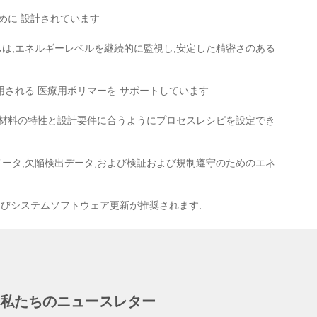
めに 設計されています
は,エネルギーレベルを継続的に監視し,安定した精密さのある
用される 医療用ポリマーを サポートしています
の材料の特性と設計要件に合うようにプロセスレシピを設定でき
ータ,欠陥検出データ,および検証および規制遵守のためのエネ
よびシステムソフトウェア更新が推奨されます.
私たちのニュースレター