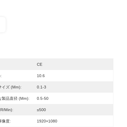
CE
:
10.6
イズ (mm):
0.1-3
製品直径 (mm):
0.5-50
/min):
≤500
像度:
1920×1080