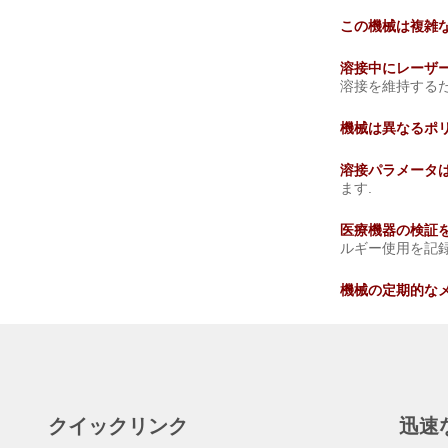
この機械は複雑な
溶接中にレーザ
溶接を維持する
機械は異なるポ
溶接パラメータは
ます.
医療機器の検証
ルギー使用を記録
機械の定期的な
クイックリンク
迅速