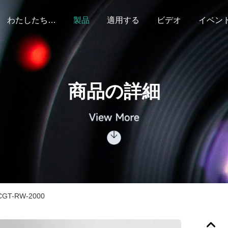
わたしたち に つい て
製品
適用する
ビデオ
イベン
商品の詳細
T-RW-2000