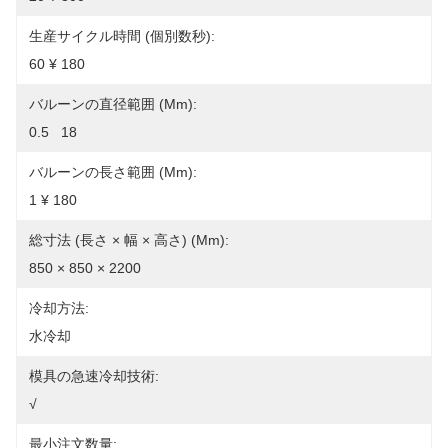
生産サイクル時間 (個別数秒):
60 ¥ 180
バルーンの直径範囲 (mm):
0.5   18
バルーンの長さ範囲 (mm):
1 ¥ 180
総寸法 (長さ × 幅 × 高さ) (mm):
850 × 850 × 2200
冷却方法:
水冷却
模具の急速冷却技術:
√
最小注文数量: